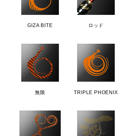
GIZA BITE
ロッド
無限
TRIPLE PHOENIX