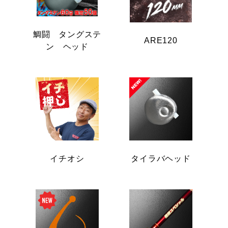
鯛闘 タングステ
ARE120
ン ヘッド
イチオシ
タイラバヘッド