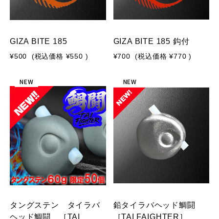
GIZA BITE 185
GIZA BITE 185 鈎付
¥500
(税込価格
¥550
)
¥700
(税込価格
¥770
)
NEW
NEW
タングステン タイラバ
鉛タイラバヘッド鯛闘
ヘッド鯛闘 ［TAI
［TAI FAIGHTER］