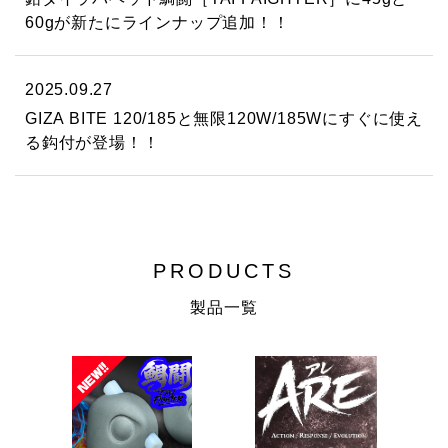
60gが新たにラインナップ追加！！
2025.09.27
GIZA BITE 120/185と無限120W/185Wにすぐに使え
る鈎付が登場！！
PRODUCTS
製品一覧