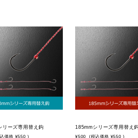
mシリーズ専用替え鈎
185mmシリーズ専用替え
税込価格
¥550
)
¥500
(税込価格
¥550
)