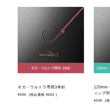
ギガ・ウルトラ専用3本針
120m
ィング
¥600
(税込価格
¥660
)
¥500
(