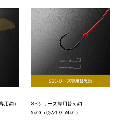
専用鈎）
SSシリーズ専用替え鈎
¥400
(税込価格
¥440
)