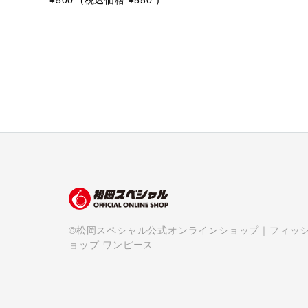
¥500
(税込価格
¥550
)
©松岡スペシャル公式オンラインショップ｜フィッ
ョップ ワンピース