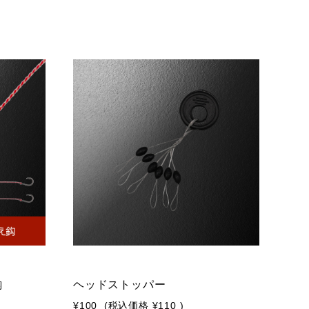
鈎
ヘッドストッパー
¥100
(税込価格
¥110
)