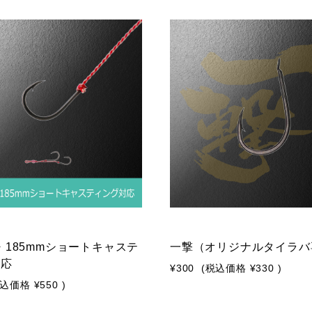
m・185mmショートキャステ
一撃（オリジナルタイラバ
対応
¥300
(税込価格
¥330
)
税込価格
¥550
)