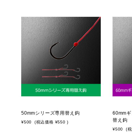
50mmシリーズ専用替え鈎
60mm
替え鈎
¥500
(税込価格
¥550
)
¥500
(