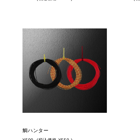
鯛ハンター