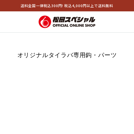
送料全国一律税込300円! 税込4,000円以上で送料無料
オリジナルタイラバ専用鈎・パーツ