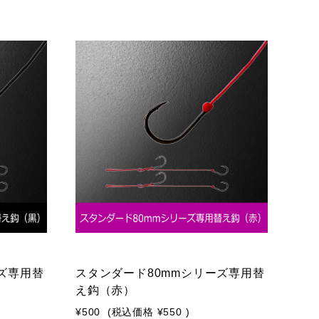
ズ専用替
スタンダード80mmシリーズ専用替
え鈎（赤）
¥500
(税込価格
¥550
)