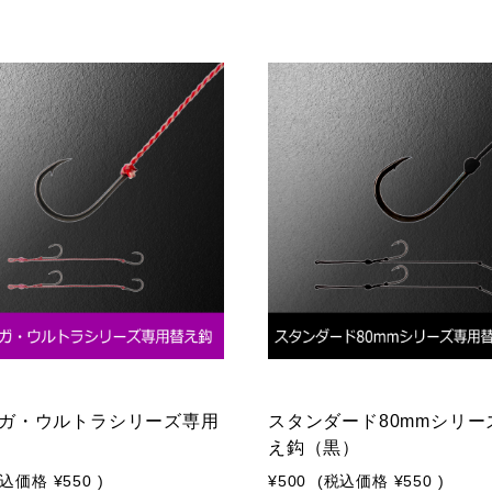
ギガ・ウルトラシリーズ専用
スタンダード80mmシリー
え鈎（黒）
税込価格
¥550
)
¥500
(税込価格
¥550
)