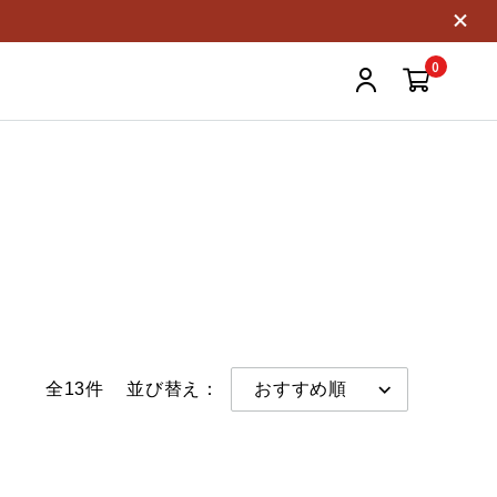
0
全13件
並び替え：